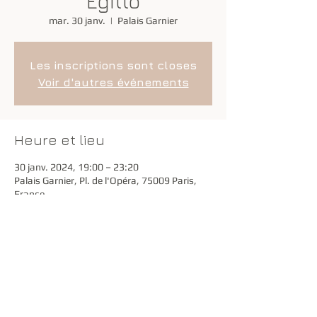
Egitto
mar. 30 janv.
  |  
Palais Garnier
Les inscriptions sont closes
Voir d'autres événements
Heure et lieu
30 janv. 2024, 19:00 – 23:20
Palais Garnier, Pl. de l'Opéra, 75009 Paris,
France
Partager cet événement