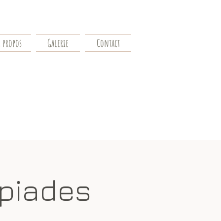
 propos
Galerie
Contact
piades