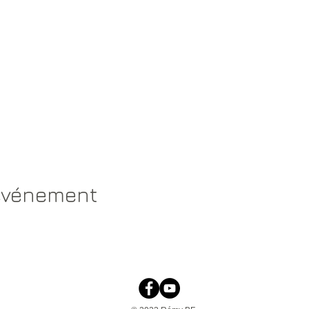
 événement