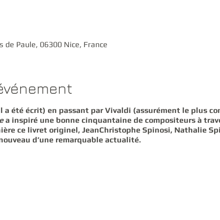
s de Paule, 06300 Nice, France
'événement
l a été écrit) en passant par Vivaldi (assurément le plus con
e
a inspiré une bonne cinquantaine de compositeurs à traver
ère ce livret originel, JeanChristophe Spinosi, Nathalie Spi
nouveau d’une remarquable actualité.