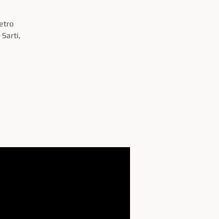
etro
Sarti,