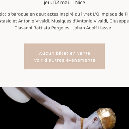
jeu. 02 mai
  |  
Nice
ticcio baroque en deux actes inspiré du livret L'Olimpiade de Pi
tasio et Antonio Vivaldi. Musiques d'Antonio Vivaldi, Giuseppe 
Giavanni Battista Pergolesi, Johan Adolf Hasse...
Aucun billet en vente
Voir d'autres événements