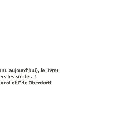
nu aujourd’hui), le livret
s les siècles !
nosi et Eric Oberdorff