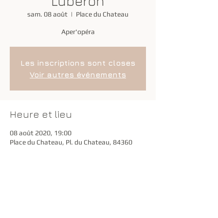
Luberon
sam. 08 août
  |  
Place du Chateau
Aper'opéra
Les inscriptions sont closes
Voir autres événements
Heure et lieu
08 août 2020, 19:00
Place du Chateau, Pl. du Chateau, 84360
Lauris, France
Partager cet événement