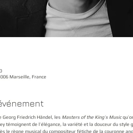
0
3006 Marseille, France
'événement
Georg Friedrich Händel, les 
Masters of the King’s Music 
qu’o
ey témoignent de l’élégance, la variété et la douceur du style g
rès le règne musical du compositeur fétiche de la couronne ang