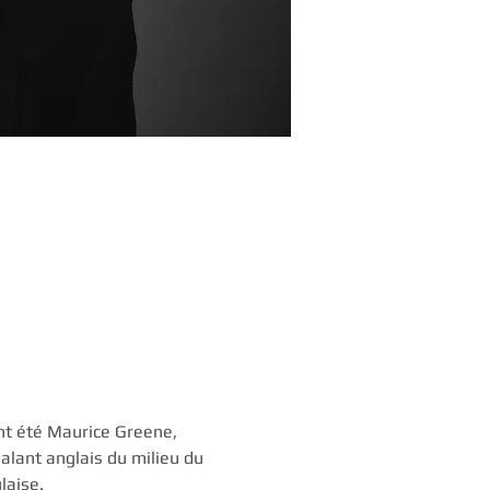
nt été Maurice Greene, 
alant anglais du milieu du 
laise. 