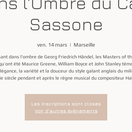
ns l'Ombre du C
Sassone
ven. 14 mars
  |  
Marseille
nt dans l'ombre de Georg Friedrich Händel, les Masters of th
qu’ont été Maurice Greene, William Boyce et John Stanley tém
élégance, la variété et la douceur du style galant anglais du mil
Ie siècle pendant et après le règne musical du compositeur Hal
Les inscriptions sont closes
Voir d'autres événements