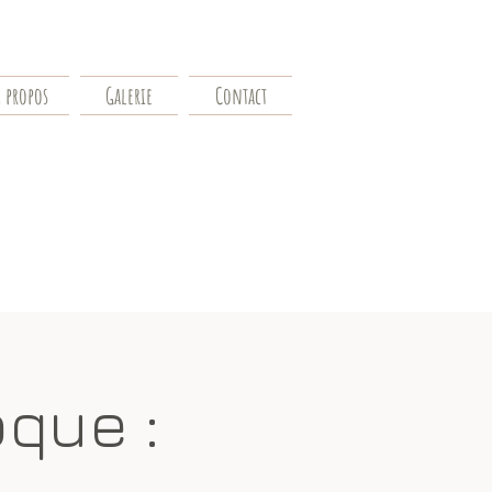
 propos
Galerie
Contact
oque :