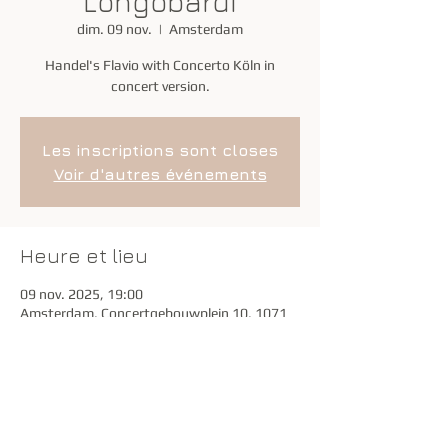
Longobardi
dim. 09 nov.
  |  
Amsterdam
Handel's Flavio with Concerto Köln in
concert version.
Les inscriptions sont closes
Voir d'autres événements
Heure et lieu
09 nov. 2025, 19:00
Amsterdam, Concertgebouwplein 10, 1071
BB Amsterdam, Pays-Bas
Partager cet événement