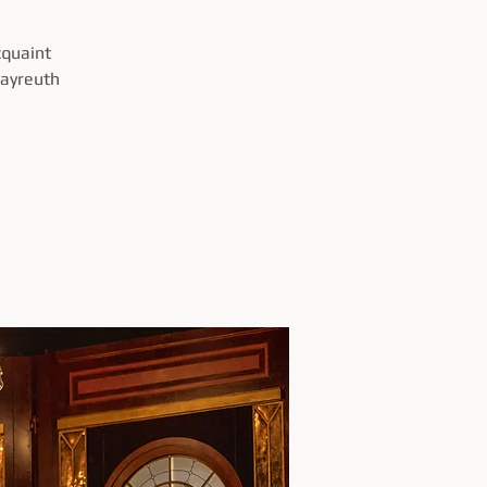
cquaint
Bayreuth