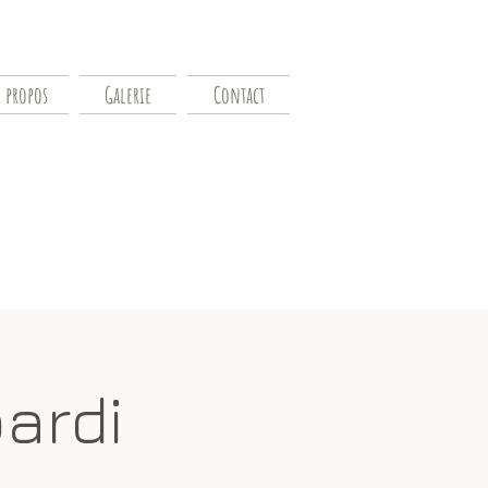
 propos
Galerie
Contact
bardi