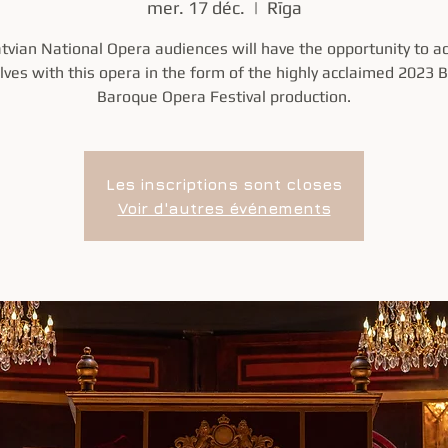
mer. 17 déc.
  |  
Rīga
tvian National Opera audiences will have the opportunity to a
ves with this opera in the form of the highly acclaimed 2023 
Baroque Opera Festival production.
Les inscriptions sont closes
Voir d'autres événements