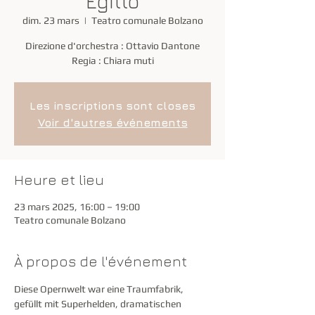
Egitto
dim. 23 mars
  |  
Teatro comunale Bolzano
Direzione d'orchestra : Ottavio Dantone
Regia : Chiara muti
Les inscriptions sont closes
Voir d'autres événements
Heure et lieu
23 mars 2025, 16:00 – 19:00
Teatro comunale Bolzano
À propos de l'événement
Diese Opernwelt war eine Traumfabrik, 
gefüllt mit Superhelden, dramatischen 