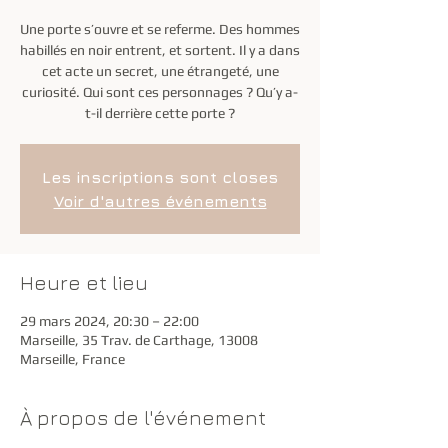
Une porte s’ouvre et se referme. Des hommes
habillés en noir entrent, et sortent. Il y a dans
cet acte un secret, une étrangeté, une
curiosité. Qui sont ces personnages ? Qu’y a-
t-il derrière cette porte ?
Les inscriptions sont closes
Voir d'autres événements
Heure et lieu
29 mars 2024, 20:30 – 22:00
Marseille, 35 Trav. de Carthage, 13008
Marseille, France
À propos de l'événement