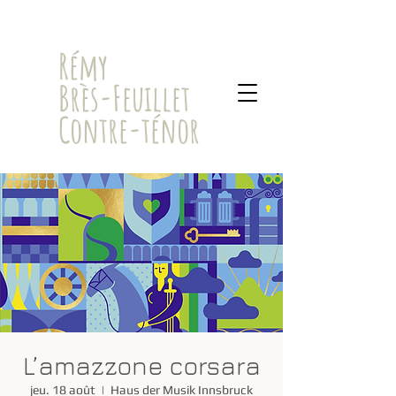
​Rémy
Brès-Feuillet
Contre-ténor
L’amazzone corsara
jeu. 18 août
  |  
Haus der Musik Innsbruck