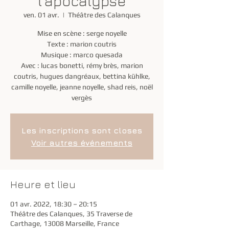
l'apocalypse
ven. 01 avr.
  |  
Théâtre des Calanques
Mise en scène : serge noyelle
Texte : marion coutris
Musique : marco quesada
Avec : lucas bonetti, rémy brès, marion
coutris, hugues dangréaux, bettina kühlke,
camille noyelle, jeanne noyelle, shad reis, noël
vergès
Les inscriptions sont closes
Voir autres événements
Heure et lieu
01 avr. 2022, 18:30 – 20:15
Théâtre des Calanques, 35 Traverse de
Carthage, 13008 Marseille, France