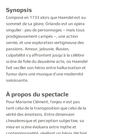
Synopsis
Composé en 1733 alors que Haendel est au 
sommet de sa gloire, Orlando est un opéra 
singulier : peu de personnages – mais tous 
prodigieusement campés –, une action 
serrée, et une exploration vertigineuse des 
passions. Amour, jalousie, illusion, 
culpabilité s’y affrontent jusqu’à la célèbre 
scène de folie du deuxième acte, où Haendel 
fait vaciller son héros entre hallucination et 
fureur dans une musique d’une modernité 
saisissante.
À propos du spectacle
Pour Mariame Clément, l’enjeu n’est pas 
tant celui de la transposition que celui de la 
vérité des émotions. Entre dimension 
chevaleresque et perception subjective, sa 
mise en scène évoluera entre mythe et 
contemporanéité, révélant un héros déchiré 