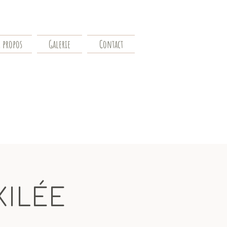
 propos
Galerie
Contact
XILÉE