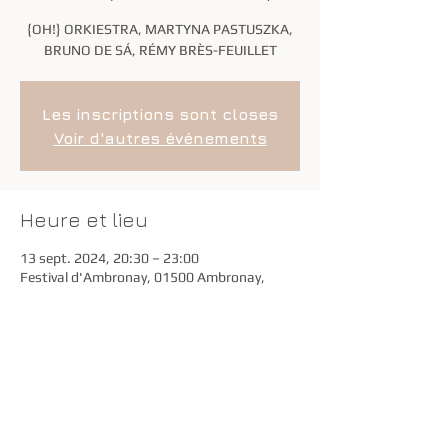
{OH!} ORKIESTRA, MARTYNA PASTUSZKA,
BRUNO DE SÁ, RÉMY BRÈS-FEUILLET
Les inscriptions sont closes
Voir d'autres événements
Heure et lieu
13 sept. 2024, 20:30 – 23:00
Festival d'Ambronay, 01500 Ambronay,
France
Partager cet événement